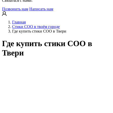
Связаться с нами:
Позвонить нам
Написать нам
Главная
Стики COO в твоём городе
Где купить стики COO в Твери
Где купить стики COO в
Твери